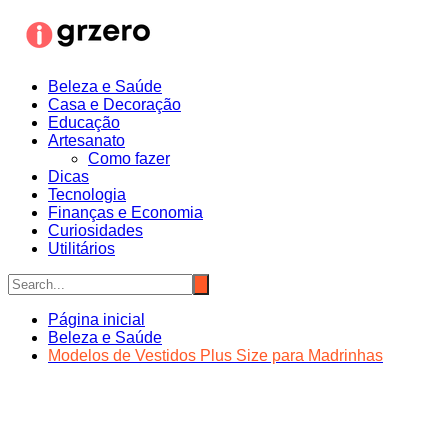
Ir
para
o
conteúdo
Beleza e Saúde
Casa e Decoração
Educação
Artesanato
Como fazer
Dicas
Tecnologia
Finanças e Economia
Curiosidades
Utilitários
Página inicial
Beleza e Saúde
Modelos de Vestidos Plus Size para Madrinhas