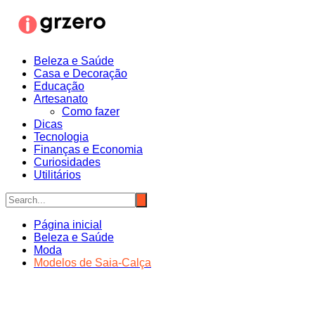
Ir
para
o
conteúdo
Beleza e Saúde
Casa e Decoração
Educação
Artesanato
Como fazer
Dicas
Tecnologia
Finanças e Economia
Curiosidades
Utilitários
Página inicial
Beleza e Saúde
Moda
Modelos de Saia-Calça