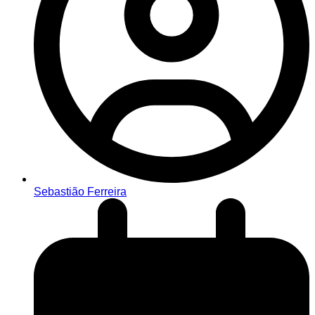
Sebastião Ferreira