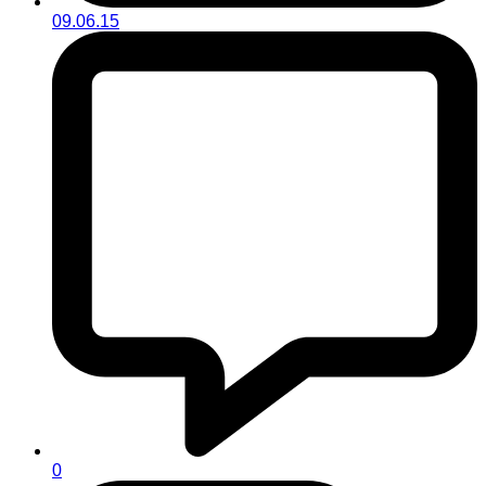
09.06.15
0