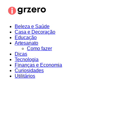
Ir
para
o
conteúdo
Beleza e Saúde
Casa e Decoração
Educação
Artesanato
Como fazer
Dicas
Tecnologia
Finanças e Economia
Curiosidades
Utilitários