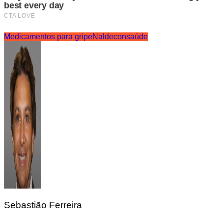
Medicamentos para gripe
Naldecon
saúde
Sebastião Ferreira