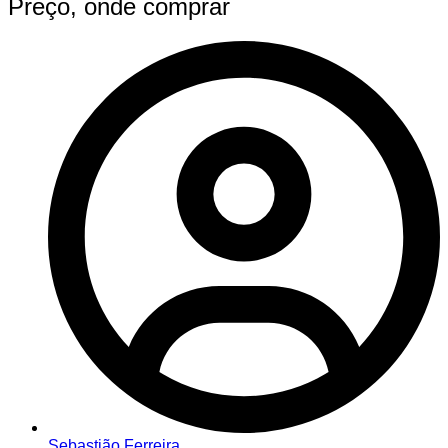
Preço, onde comprar
Sebastião Ferreira