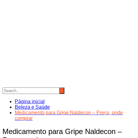
Página inicial
Beleza e Saúde
Medicamento para Gripe Naldecon – Preço, onde
comprar
Medicamento para Gripe Naldecon –