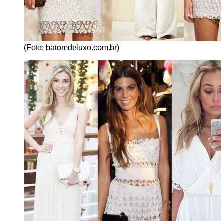
(Foto: batomdeluxo.com.br)