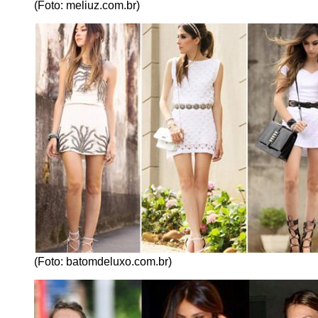
(Foto: meliuz.com.br)
(Foto: batomdeluxo.com.br)