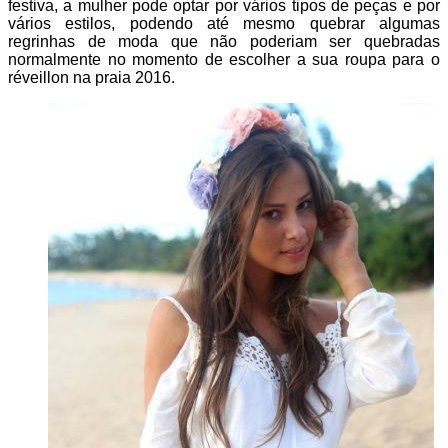
festiva, a mulher pode optar por vários tipos de peças e por
vários estilos, podendo até mesmo quebrar algumas
regrinhas de moda que não poderiam ser quebradas
normalmente no momento de escolher a sua roupa para o
réveillon na praia 2016.