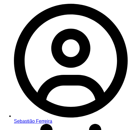
Sebastião Ferreira