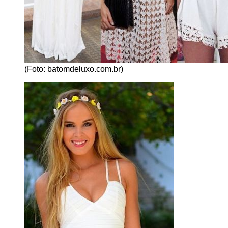
(Foto: batomdeluxo.com.br)