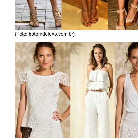
(Foto: batomdeluxo.com.br)