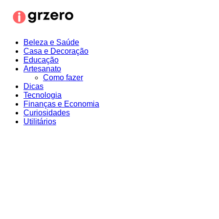
Ir
para
o
conteúdo
Beleza e Saúde
Casa e Decoração
Educação
Artesanato
Como fazer
Dicas
Tecnologia
Finanças e Economia
Curiosidades
Utilitários