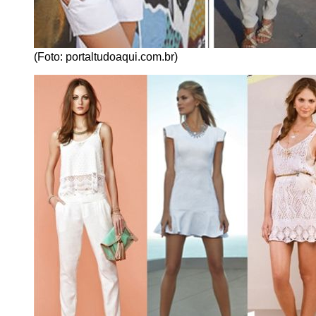
(Foto: portaltudoaqui.com.br)