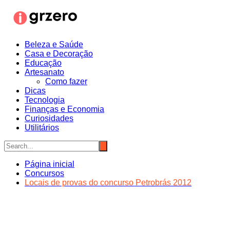
Ir
para
o
conteúdo
Beleza e Saúde
Casa e Decoração
Educação
Artesanato
Como fazer
Dicas
Tecnologia
Finanças e Economia
Curiosidades
Utilitários
Página inicial
Concursos
Locais de provas do concurso Petrobrás 2012