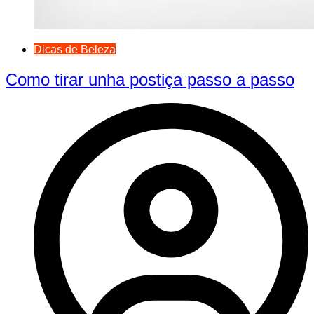
Dicas de Beleza
Como tirar unha postiça passo a passo