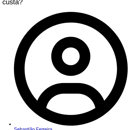
custa?
Sebastião Ferreira