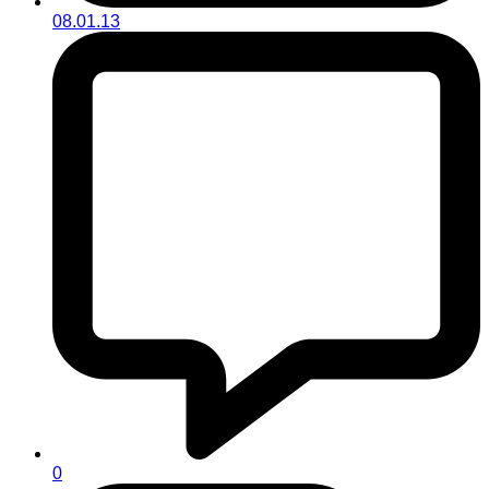
08.01.13
0