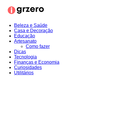
Ir
para
o
conteúdo
Beleza e Saúde
Casa e Decoração
Educação
Artesanato
Como fazer
Dicas
Tecnologia
Finanças e Economia
Curiosidades
Utilitários