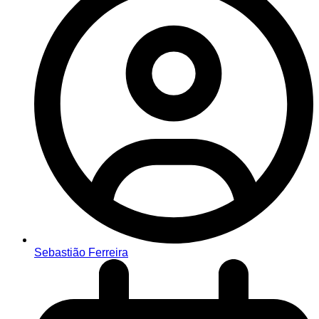
Sebastião Ferreira