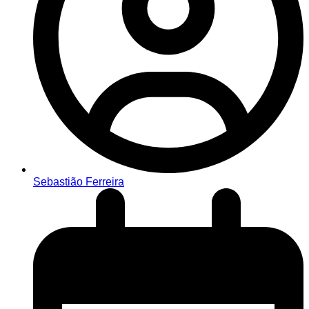
Sebastião Ferreira