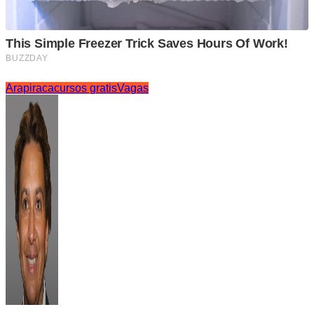
Arapiraca
cursos gratis
Vagas