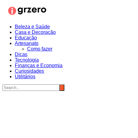
Ir
para
o
conteúdo
Beleza e Saúde
Casa e Decoração
Educação
Artesanato
Como fazer
Dicas
Tecnologia
Finanças e Economia
Curiosidades
Utilitários