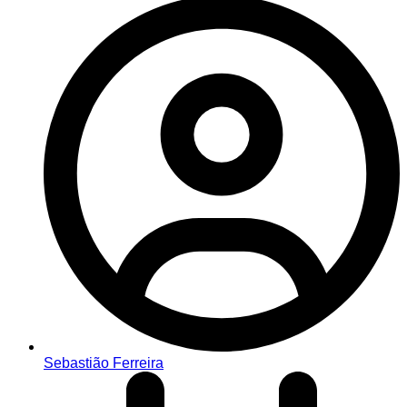
Sebastião Ferreira