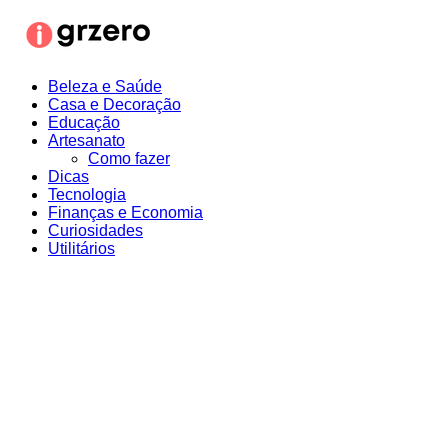
Ir
para
o
conteúdo
Beleza e Saúde
Casa e Decoração
Educação
Artesanato
Como fazer
Dicas
Tecnologia
Finanças e Economia
Curiosidades
Utilitários