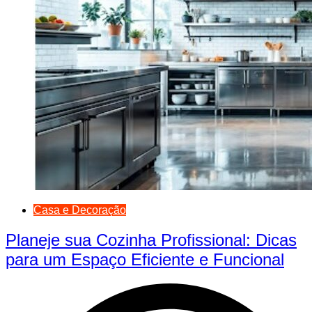
Casa e Decoração
Planeje sua Cozinha Profissional: Dicas
para um Espaço Eficiente e Funcional