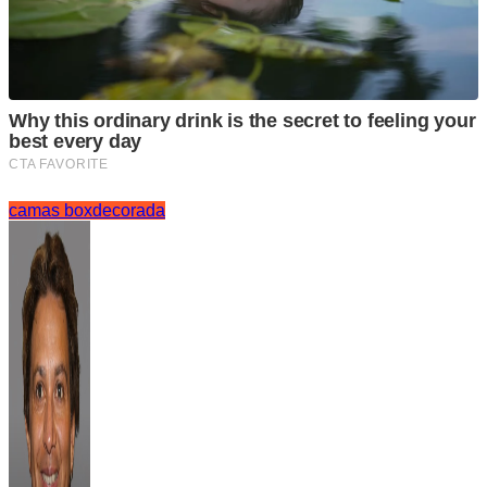
camas box
decorada