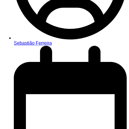
Sebastião Ferreira