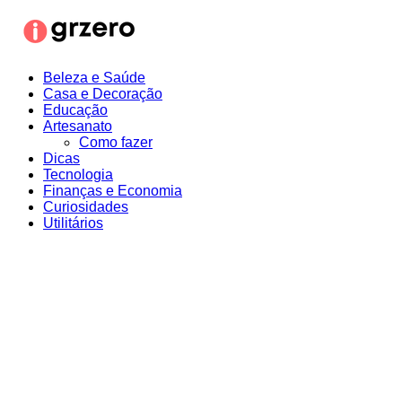
Ir
para
o
conteúdo
Beleza e Saúde
Casa e Decoração
Educação
Artesanato
Como fazer
Dicas
Tecnologia
Finanças e Economia
Curiosidades
Utilitários