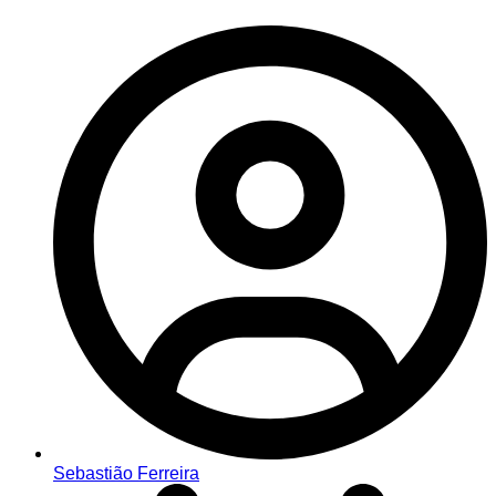
Sebastião Ferreira