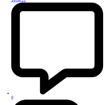
19.08.11
0