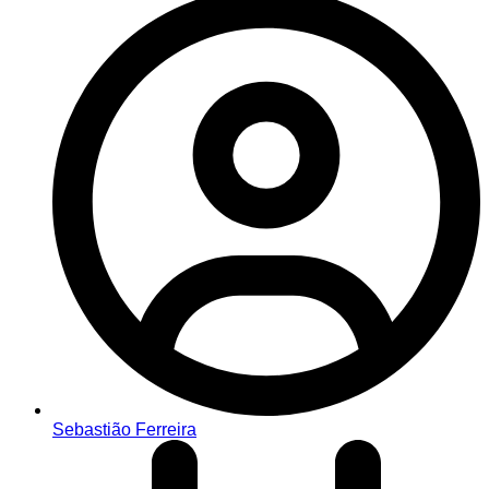
Sebastião Ferreira