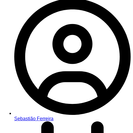
Sebastião Ferreira