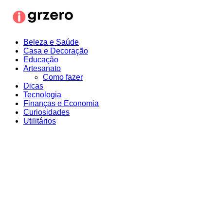
Ir
para
o
conteúdo
Beleza e Saúde
Casa e Decoração
Educação
Artesanato
Como fazer
Dicas
Tecnologia
Finanças e Economia
Curiosidades
Utilitários