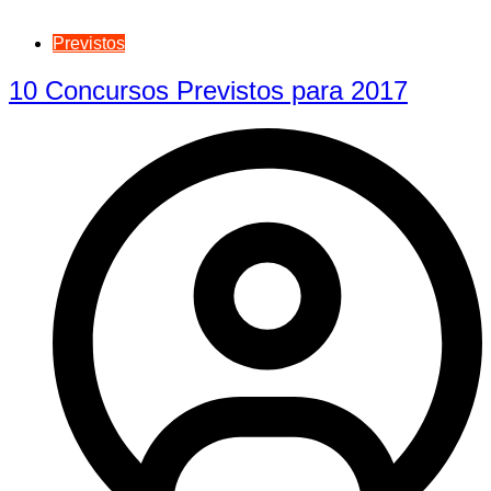
Previstos
10 Concursos Previstos para 2017