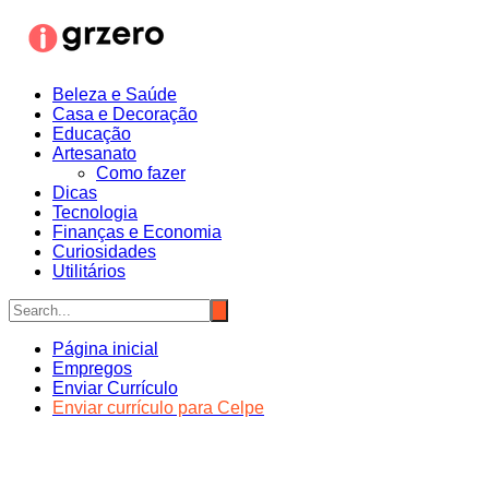
Ir
para
o
conteúdo
Beleza e Saúde
Casa e Decoração
Educação
Artesanato
Como fazer
Dicas
Tecnologia
Finanças e Economia
Curiosidades
Utilitários
Página inicial
Empregos
Enviar Currículo
Enviar currículo para Celpe