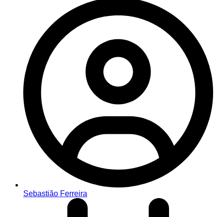
Sebastião Ferreira