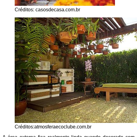
Créditos: casosdecasa.com.br
Créditos:atmosferaecoclube.com.br