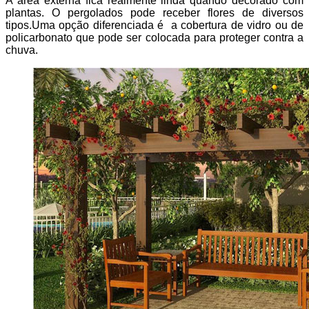
A área externa fica realmente linda quando decorado com
plantas. O pergolados pode receber flores de diversos
tipos.Uma opção diferenciada é a cobertura de vidro ou de
policarbonato que pode ser colocada para proteger contra a
chuva.