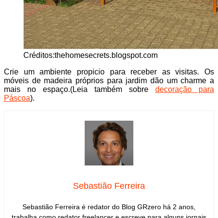
Créditos:thehomesecrets.blogspot.com
Crie um ambiente propicio para receber as visitas. Os
móveis de madeira próprios para jardim dão um charme a
mais no espaço.(Leia também sobre
decoração para
Páscoa
).
Sebastião Ferreira
Sebastião Ferreira é redator do Blog GRzero há 2 anos,
trabalha como redator freelancer e escreve para alguns jornais