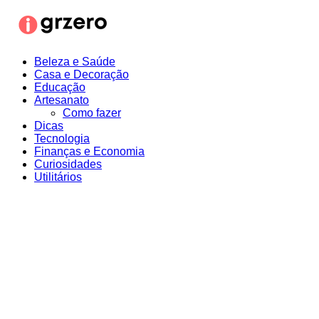
Ir
para
o
conteúdo
Beleza e Saúde
Casa e Decoração
Educação
Artesanato
Como fazer
Dicas
Tecnologia
Finanças e Economia
Curiosidades
Utilitários