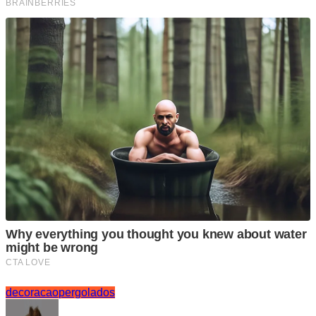
decoracao
pergolados