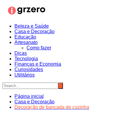
Ir
para
o
conteúdo
Beleza e Saúde
Casa e Decoração
Educação
Artesanato
Como fazer
Dicas
Tecnologia
Finanças e Economia
Curiosidades
Utilitários
Página inicial
Casa e Decoração
Decoração de bancada de cozinha