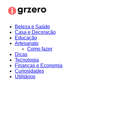
Ir
para
o
conteúdo
Beleza e Saúde
Casa e Decoração
Educação
Artesanato
Como fazer
Dicas
Tecnologia
Finanças e Economia
Curiosidades
Utilitários