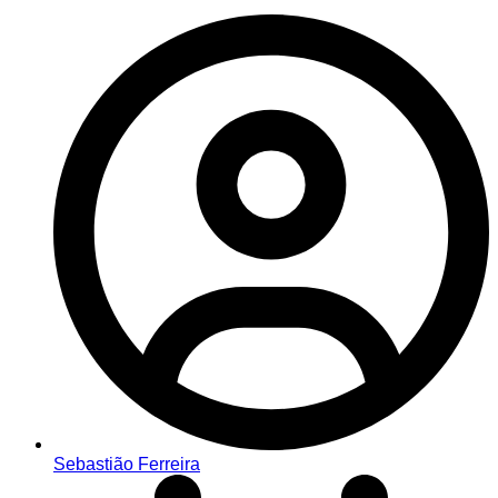
Sebastião Ferreira