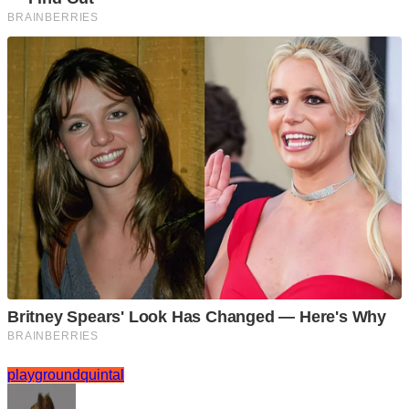
playground
quintal