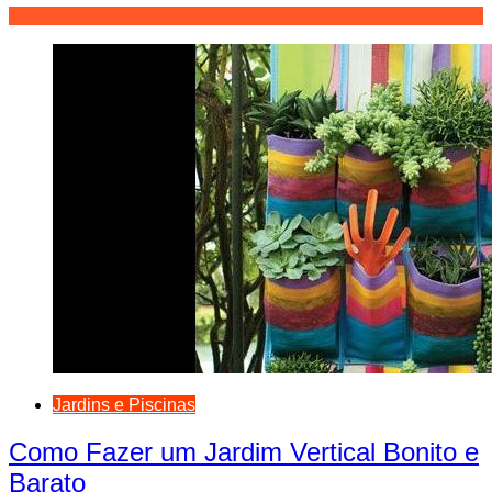
Jardins e Piscinas
Como Fazer um Jardim Vertical Bonito e
Barato