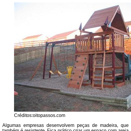
Créditos:oitopassos.com
Algumas empresas desenvolvem peças de madeira, que
também é resistente. Fica prático criar um espaço com areia