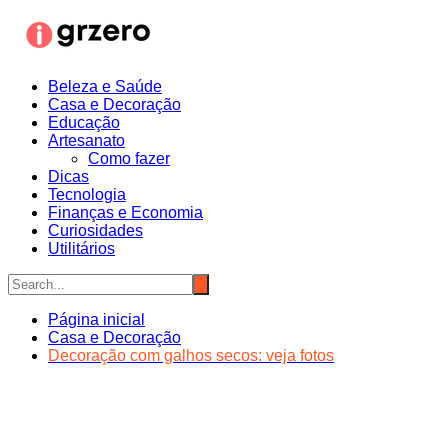
Ir
para
o
conteúdo
Beleza e Saúde
Casa e Decoração
Educação
Artesanato
Como fazer
Dicas
Tecnologia
Finanças e Economia
Curiosidades
Utilitários
Página inicial
Casa e Decoração
Decoração com galhos secos: veja fotos