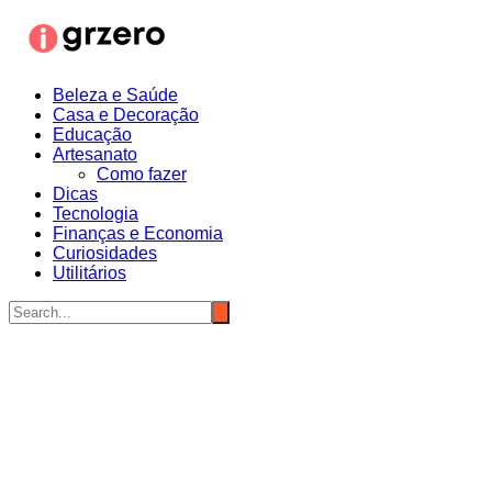
Ir
para
o
conteúdo
Beleza e Saúde
Casa e Decoração
Educação
Artesanato
Como fazer
Dicas
Tecnologia
Finanças e Economia
Curiosidades
Utilitários