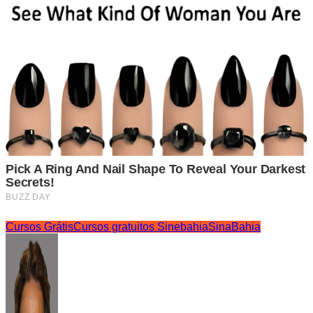
Cursos Grátis
Cursos gratuitos Sinebahia
SinaBahia