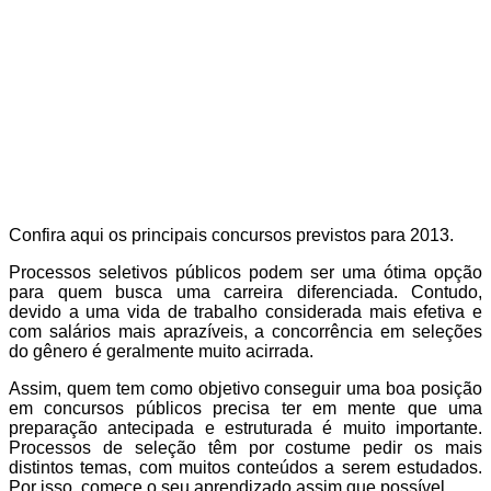
Confira aqui os principais concursos previstos para 2013.
Processos seletivos públicos podem ser uma ótima opção
para quem busca uma carreira diferenciada. Contudo,
devido a uma vida de trabalho considerada mais efetiva e
com salários mais aprazíveis, a concorrência em seleções
do gênero é geralmente muito acirrada.
Assim, quem tem como objetivo conseguir uma boa posição
em concursos públicos precisa ter em mente que uma
preparação antecipada e estruturada é muito importante.
Processos de seleção têm por costume pedir os mais
distintos temas, com muitos conteúdos a serem estudados.
Por isso, comece o seu aprendizado assim que possível.