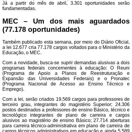
Já a partir do mês de abril, 3.301 oportunidades serão
fundamentadas.
MEC – Um dos mais aguardados
(77.178 oportunidades)
Também publicado esta semana, por meio do Diário Oficial,
a lei 12.677 cria 77.178 cargos voltados para o Ministério da
Educação, o MEC.
Com a novidade, busca-se suprir demandas alusivas a dois
programas federais concernentes à educação: O Reuni
(Programa de Apoio a Planos de Reestruturação e
Expansão das Universidades Federais) e o Pronatec
(Programa Nacional de Acesso ao Ensino Técnico e
Emprego).
Com a lei, serão criados 19.569 cargos para professores de
terceiro grau, integrantes do magistério Superior; 24.306
postos destinados a professores de ensino Básico, técnico e
tecnológico integrantes de plano de carreira e cargos
alusivos ao magistério de ensino Básico; 27.714 aberturas
para carreira técnico-administrativa em plano de carreira de
cargos técnicos administrativos em educação e ainda 5.589