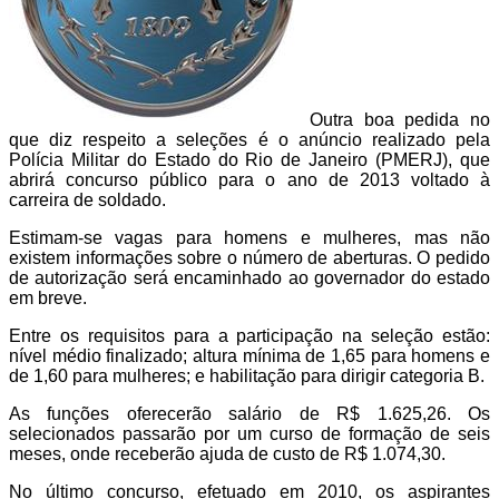
Outra boa pedida no
que diz respeito a seleções é o anúncio realizado pela
Polícia Militar do Estado do Rio de Janeiro (PMERJ), que
abrirá concurso público para o ano de 2013 voltado à
carreira de soldado.
Estimam-se vagas para homens e mulheres, mas não
existem informações sobre o número de aberturas. O pedido
de autorização será encaminhado ao governador do estado
em breve.
Entre os requisitos para a participação na seleção estão:
nível médio finalizado; altura mínima de 1,65 para homens e
de 1,60 para mulheres; e habilitação para dirigir categoria B.
As funções oferecerão salário de R$ 1.625,26. Os
selecionados passarão por um curso de formação de seis
meses, onde receberão ajuda de custo de R$ 1.074,30.
No último concurso, efetuado em 2010, os aspirantes