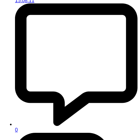
15.08.11
0