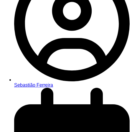
Sebastião Ferreira