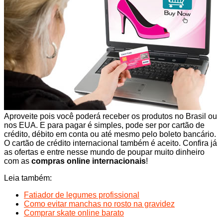
Aproveite pois você poderá receber os produtos no Brasil ou
nos EUA. E para pagar é simples, pode ser por cartão de
crédito, débito em conta ou até mesmo pelo boleto bancário.
O cartão de crédito internacional também é aceito. Confira já
as ofertas e entre nesse mundo de poupar muito dinheiro
com as
compras online internacionais
!
Leia também:
Fatiador de legumes profissional
Como evitar manchas no rosto na gravidez
Comprar skate online barato