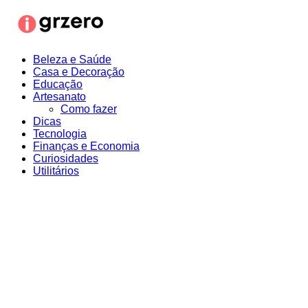
Ir
para
o
conteúdo
Beleza e Saúde
Casa e Decoração
Educação
Artesanato
Como fazer
Dicas
Tecnologia
Finanças e Economia
Curiosidades
Utilitários