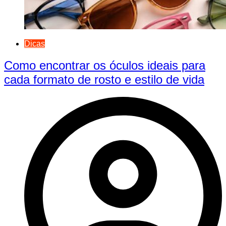
Dicas
Como encontrar os óculos ideais para
cada formato de rosto e estilo de vida