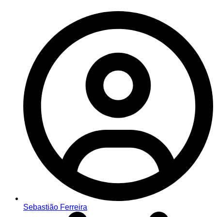
Sebastião Ferreira