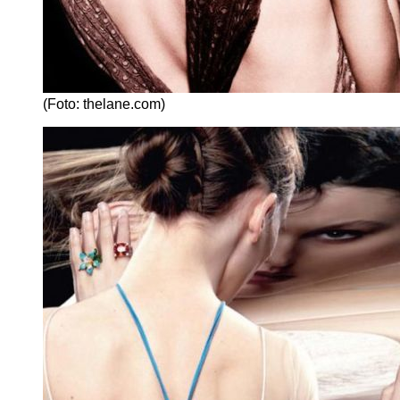
(Foto: thelane.com)