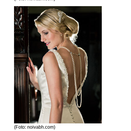
(Foto: noivabh.com)