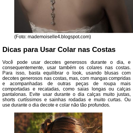
(Foto: mademoiselle4.blogspot.com)
Dicas para Usar Colar nas Costas
Você pode usar decotes generosos durante o dia, e
consequentemente, usar também os colares nas costas.
Para isso, basta equilibrar o look, usando blusas com
decotes generosos nas costas, mas, com mangas compridas
e acompanhadas de outras peças de roupa mais
comportadas e recatadas, como saias longas ou calças
pantalonas. Evite usar durante o dia calças muito justas,
shorts curtíssimos e sainhas rodadas e muito curtas. Ou
use durante o dia decote e colar não tão profundos.