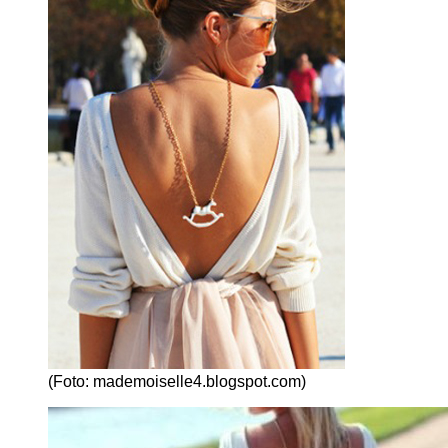
(Foto: mademoiselle4.blogspot.com)