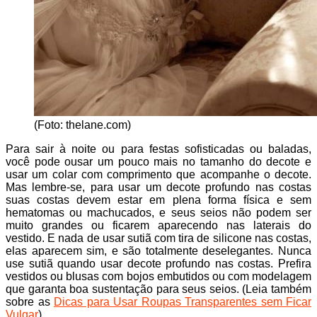
(Foto: thelane.com)
Para sair à noite ou para festas sofisticadas ou baladas,
você pode ousar um pouco mais no tamanho do decote e
usar um colar com comprimento que acompanhe o decote.
Mas lembre-se, para usar um decote profundo nas costas
suas costas devem estar em plena forma física e sem
hematomas ou machucados, e seus seios não podem ser
muito grandes ou ficarem aparecendo nas laterais do
vestido. E nada de usar sutiã com tira de silicone nas costas,
elas aparecem sim, e são totalmente deselegantes. Nunca
use sutiã quando usar decote profundo nas costas. Prefira
vestidos ou blusas com bojos embutidos ou com modelagem
que garanta boa sustentação para seus seios. (Leia também
sobre as
Dicas para Usar Roupas Transparentes sem Ficar
Vulgar
).