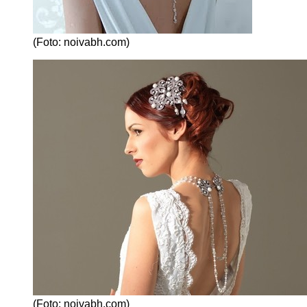
(Foto: noivabh.com)
(Foto: noivabh.com)