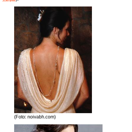
(Foto: noivabh.com)