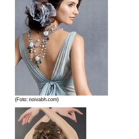
(Foto: noivabh.com)