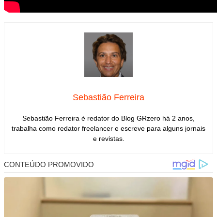
Sebastião Ferreira
Sebastião Ferreira é redator do Blog GRzero há 2 anos,
trabalha como redator freelancer e escreve para alguns jornais
e revistas.