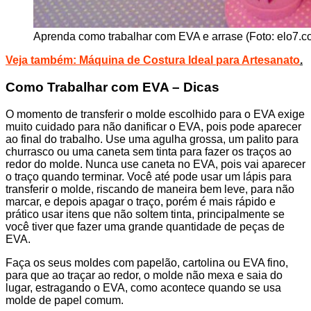
Aprenda como trabalhar com EVA e arrase (Foto: elo7.c
Veja também:
Máquina de Costura Ideal para Artesanato
.
Como Trabalhar com EVA – Dicas
O momento de transferir o molde escolhido para o EVA exige
muito cuidado para não danificar o EVA, pois pode aparecer
ao final do trabalho. Use uma agulha grossa, um palito para
churrasco ou uma caneta sem tinta para fazer os traços ao
redor do molde. Nunca use caneta no EVA, pois vai aparecer
o traço quando terminar. Você até pode usar um lápis para
transferir o molde, riscando de maneira bem leve, para não
marcar, e depois apagar o traço, porém é mais rápido e
prático usar itens que não soltem tinta, principalmente se
você tiver que fazer uma grande quantidade de peças de
EVA.
Faça os seus moldes com papelão, cartolina ou EVA fino,
para que ao traçar ao redor, o molde não mexa e saia do
lugar, estragando o EVA, como acontece quando se usa
molde de papel comum.