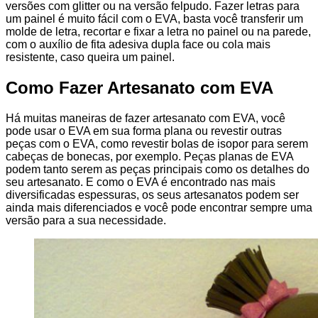
versões com glitter ou na versão felpudo. Fazer letras para
um painel é muito fácil com o EVA, basta você transferir um
molde de letra, recortar e fixar a letra no painel ou na parede,
com o auxílio de fita adesiva dupla face ou cola mais
resistente, caso queira um painel.
Como Fazer Artesanato com EVA
Há muitas maneiras de fazer artesanato com EVA, você
pode usar o EVA em sua forma plana ou revestir outras
peças com o EVA, como revestir bolas de isopor para serem
cabeças de bonecas, por exemplo. Peças planas de EVA
podem tanto serem as peças principais como os detalhes do
seu artesanato. E como o EVA é encontrado nas mais
diversificadas espessuras, os seus artesanatos podem ser
ainda mais diferenciados e você pode encontrar sempre uma
versão para a sua necessidade.