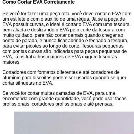
Como Cortar EVA Corretamente
Se você for fazer uma peça reta, você deve cortar o EVA com
um estilete e com o auxílio de uma régua. Já se a peça de
EVA possuir curvas, o ideal é cortar o EVA com uma tesoura
bem afiada e deslizando o EVA pelo corte da tesoura com
muito cuidado, para não cortar demais quando chegar ao
ponto de parada, e nunca ficar abrindo e fechado a tesoura,
para evitar picotes ao longo do corte. Tesouras pequenas
com pontas curvas são indicadas para peças pequenas de
EVA, já os trabalhos maiores de EVA exigem tesouras
maiores.
Cortadores com formatos diferentes e até cortadores de
alumínio para biscoitos podem ser usados quando se quer
cortar silhuetas no EVA.
Se você for cortar muitas camadas de EVA, para uma
encomenda com grande quantidade, você pode usar facas
profissionais, cortadores profissionais e até prensas.