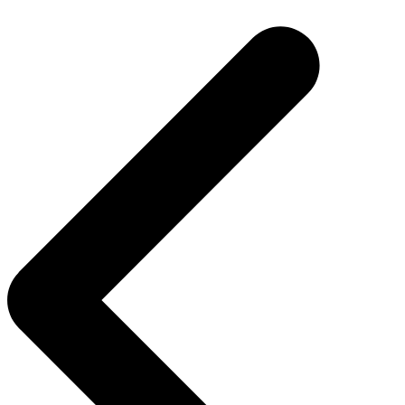
de
Post