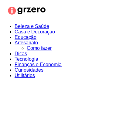
Ir
para
o
conteúdo
Beleza e Saúde
Casa e Decoração
Educação
Artesanato
Como fazer
Dicas
Tecnologia
Finanças e Economia
Curiosidades
Utilitários