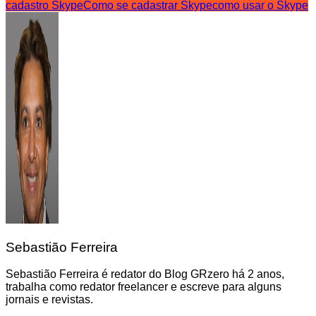
cadastro Skype
Como se cadastrar Skype
como usar o Skype
Sebastião Ferreira
Sebastião Ferreira é redator do Blog GRzero há 2 anos,
trabalha como redator freelancer e escreve para alguns
jornais e revistas.
Navegação