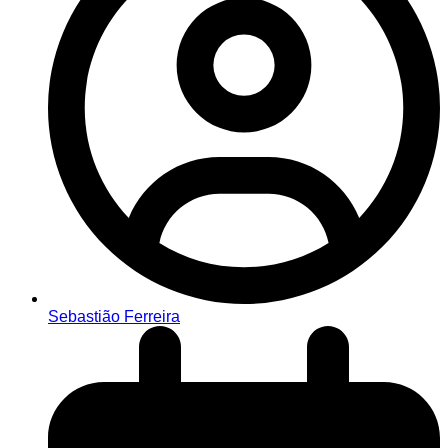
Sebastião Ferreira