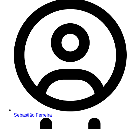
Sebastião Ferreira