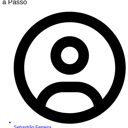
a Passo
Sebastião Ferreira