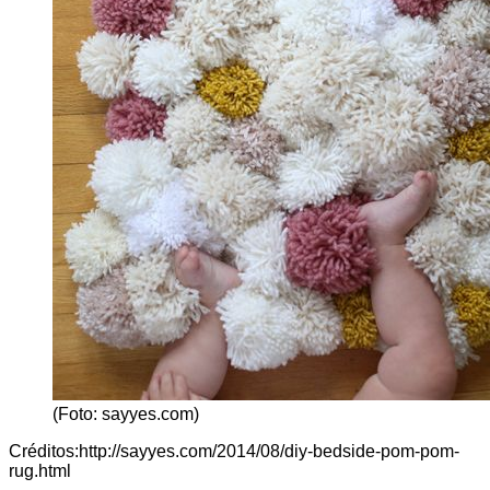
(Foto: sayyes.com)
Créditos:http://sayyes.com/2014/08/diy-bedside-pom-pom-
rug.html