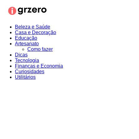
Ir
para
o
conteúdo
Beleza e Saúde
Casa e Decoração
Educação
Artesanato
Como fazer
Dicas
Tecnologia
Finanças e Economia
Curiosidades
Utilitários