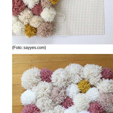
(Foto: sayyes.com)