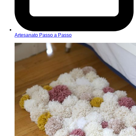
Artesanato Passo a Passo