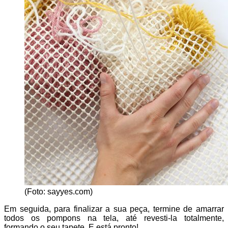
(Foto: sayyes.com)
Em seguida, para finalizar a sua peça, termine de amarrar
todos os pompons na tela, até revesti-la totalmente,
formando o seu tapete. E está pronto!