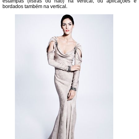
estampas (listras ou não) na vertical, ou aplicações e
bordados também na vertical.