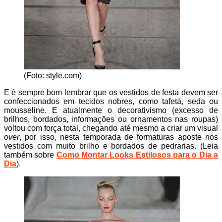
(Foto: style.com)
E é sempre bom lembrar que os vestidos de festa devem ser
confeccionados em tecidos nobres, como tafetá, seda ou
mousseline. E atualmente o decorativismo (excesso de
brilhos, bordados, informações ou ornamentos nas roupas)
voltou com força total, chegando até mesmo a criar um visual
over
, por isso, nesta temporada de formaturas aposte nos
vestidos com muito brilho e bordados de pedrarias. (Leia
também sobre
Como Montar Looks Estilosos para o Dia a
Dia
).