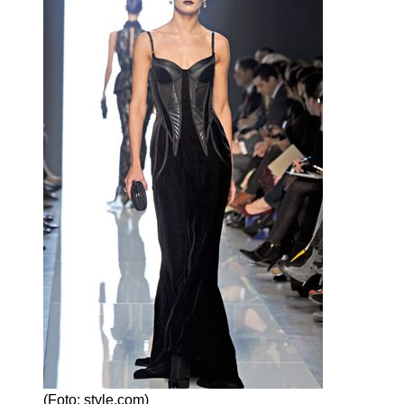
(Foto: style.com)