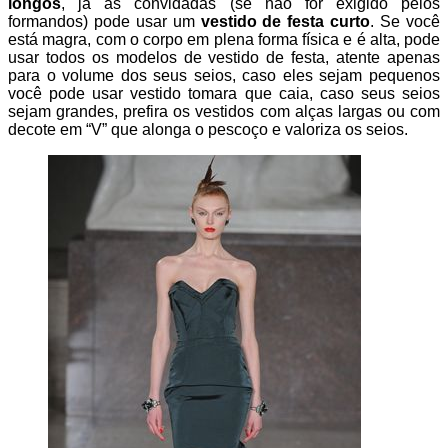
longos
, já as convidadas (se não for exigido pelos
formandos) pode usar um
vestido de festa curto
. Se você
está magra, com o corpo em plena forma física e é alta, pode
usar todos os modelos de vestido de festa, atente apenas
para o volume dos seus seios, caso eles sejam pequenos
você pode usar vestido tomara que caia, caso seus seios
sejam grandes, prefira os vestidos com alças largas ou com
decote em “V” que alonga o pescoço e valoriza os seios.