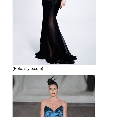
(Foto: style.com)