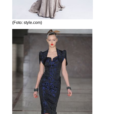
(Foto: style.com)