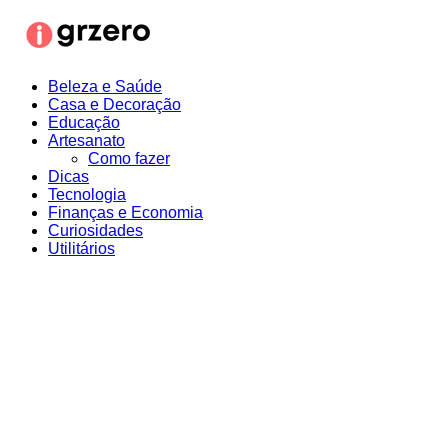
Ir
para
o
conteúdo
Beleza e Saúde
Casa e Decoração
Educação
Artesanato
Como fazer
Dicas
Tecnologia
Finanças e Economia
Curiosidades
Utilitários