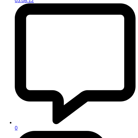
03.08.12
0