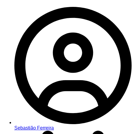
Sebastião Ferreira