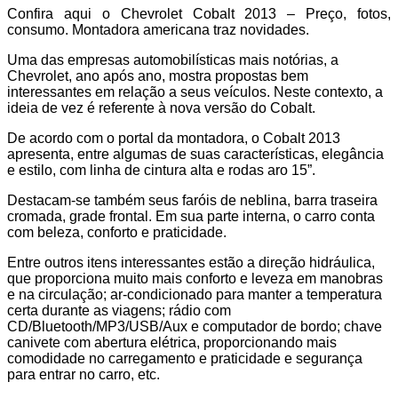
Confira aqui o Chevrolet Cobalt 2013 – Preço, fotos,
consumo. Montadora americana traz novidades.
Uma das empresas automobilísticas mais notórias, a
Chevrolet, ano após ano, mostra propostas bem
interessantes em relação a seus veículos. Neste contexto, a
ideia de vez é referente à nova versão do Cobalt.
De acordo com o portal da montadora, o Cobalt 2013
apresenta, entre algumas de suas características, elegância
e estilo, com linha de cintura alta e rodas aro 15”.
Destacam-se também seus faróis de neblina, barra traseira
cromada, grade frontal. Em sua parte interna, o carro conta
com beleza, conforto e praticidade.
Entre outros itens interessantes estão a direção hidráulica,
que proporciona muito mais conforto e leveza em manobras
e na circulação; ar-condicionado para manter a temperatura
certa durante as viagens; rádio com
CD/Bluetooth/MP3/USB/Aux e computador de bordo; chave
canivete com abertura elétrica, proporcionando mais
comodidade no carregamento e praticidade e segurança
para entrar no carro, etc.