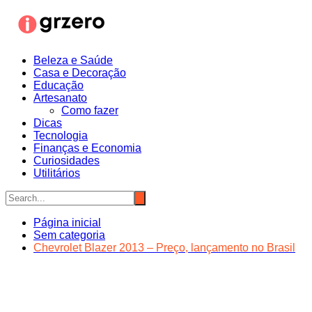
Ir
para
o
conteúdo
Beleza e Saúde
Casa e Decoração
Educação
Artesanato
Como fazer
Dicas
Tecnologia
Finanças e Economia
Curiosidades
Utilitários
Página inicial
Sem categoria
Chevrolet Blazer 2013 – Preço, lançamento no Brasil