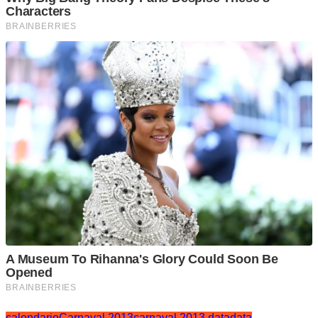
calendario
Carnaval 2013
carnaval 2013 data
data