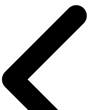
de
Post