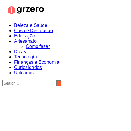
Ir
para
o
conteúdo
Beleza e Saúde
Casa e Decoração
Educação
Artesanato
Como fazer
Dicas
Tecnologia
Finanças e Economia
Curiosidades
Utilitários