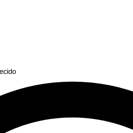
ecido