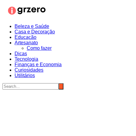
Ir
para
o
conteúdo
Beleza e Saúde
Casa e Decoração
Educação
Artesanato
Como fazer
Dicas
Tecnologia
Finanças e Economia
Curiosidades
Utilitários