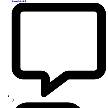
21.03.12
0