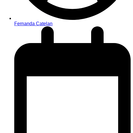
Fernanda Catelan