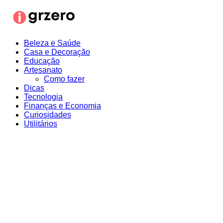
Ir
para
o
conteúdo
Beleza e Saúde
Casa e Decoração
Educação
Artesanato
Como fazer
Dicas
Tecnologia
Finanças e Economia
Curiosidades
Utilitários