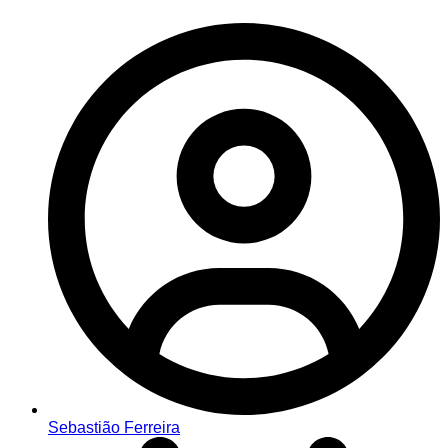
Sebastião Ferreira