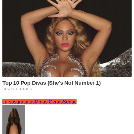
cursos
gratuitos
Minas Gerais
Senac