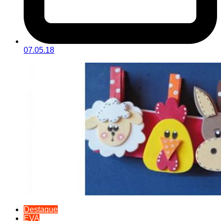
07.05.18
Destaque
EVA