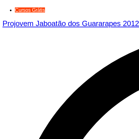
Cursos Grátis
Projovem Jaboatão dos Guararapes 2012 