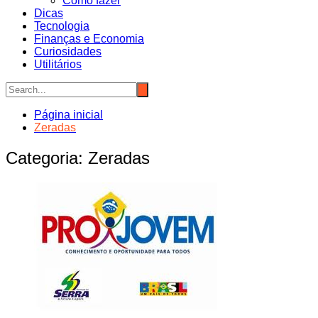
Como fazer
Dicas
Tecnologia
Finanças e Economia
Curiosidades
Utilitários
Página inicial
Zeradas
Categoria:
Zeradas