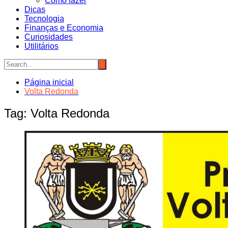
Como fazer
Dicas
Tecnologia
Finanças e Economia
Curiosidades
Utilitários
Página inicial
Volta Redonda
Tag:
Volta Redonda