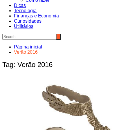
Como fazer
Dicas
Tecnologia
Finanças e Economia
Curiosidades
Utilitários
Página inicial
Verão 2016
Tag:
Verão 2016