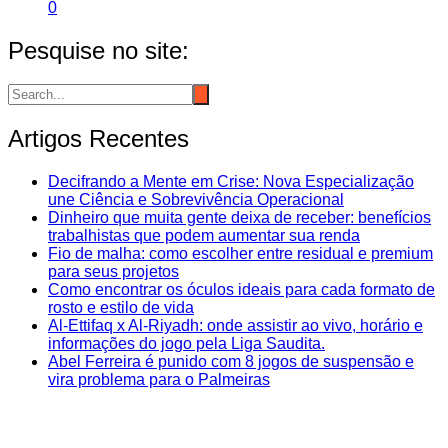
0
Pesquise no site:
Artigos Recentes
Decifrando a Mente em Crise: Nova Especialização
une Ciência e Sobrevivência Operacional
Dinheiro que muita gente deixa de receber: benefícios
trabalhistas que podem aumentar sua renda
Fio de malha: como escolher entre residual e premium
para seus projetos
Como encontrar os óculos ideais para cada formato de
rosto e estilo de vida
Al-Ettifaq x Al-Riyadh: onde assistir ao vivo, horário e
informações do jogo pela Liga Saudita.
Abel Ferreira é punido com 8 jogos de suspensão e
vira problema para o Palmeiras