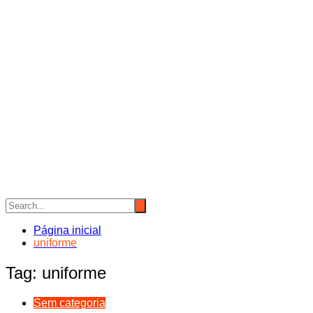
Página inicial
uniforme
Tag:
uniforme
Sem categoria