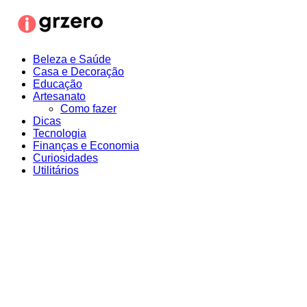
Ir
para
o
conteúdo
Beleza e Saúde
Casa e Decoração
Educação
Artesanato
Como fazer
Dicas
Tecnologia
Finanças e Economia
Curiosidades
Utilitários