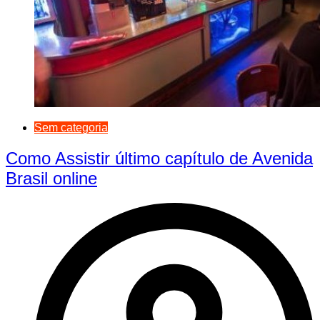
Sem categoria
Como Assistir último capítulo de Avenida
Brasil online