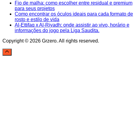
Fio de malha: como escolher entre residual e premium
para seus projetos
Como encontrar os óculos ideais para cada formato de
rosto e estilo de vida
Al-Ettifaq x Al-Riyadh: onde assistir ao vivo, horário e
informações do jogo pela Liga Saudita.
Copyright © 2026 Grzero. All rights reserved.