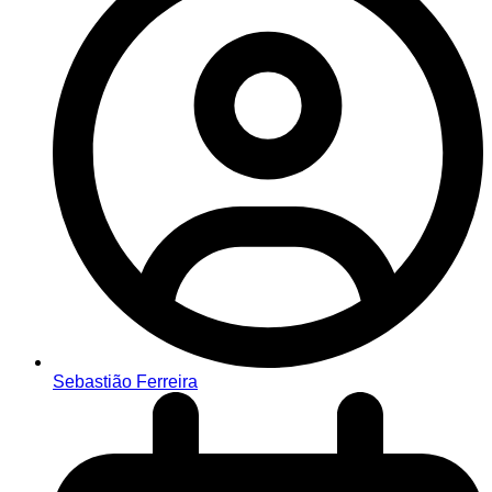
Sebastião Ferreira