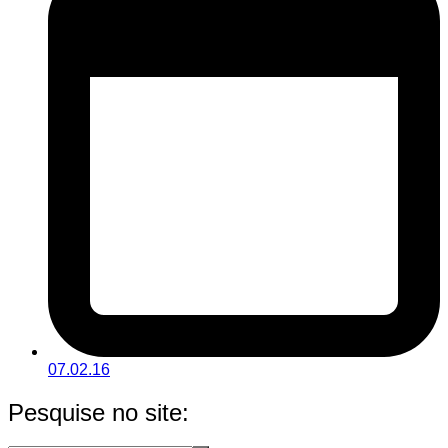
07.02.16
Pesquise no site: