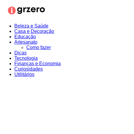
Ir
para
o
conteúdo
Beleza e Saúde
Casa e Decoração
Educação
Artesanato
Como fazer
Dicas
Tecnologia
Finanças e Economia
Curiosidades
Utilitários