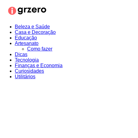
Ir
para
o
conteúdo
Beleza e Saúde
Casa e Decoração
Educação
Artesanato
Como fazer
Dicas
Tecnologia
Finanças e Economia
Curiosidades
Utilitários