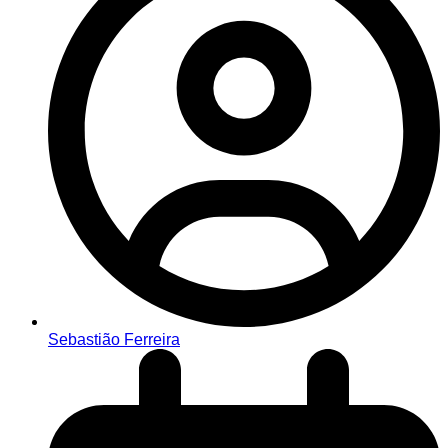
Sebastião Ferreira