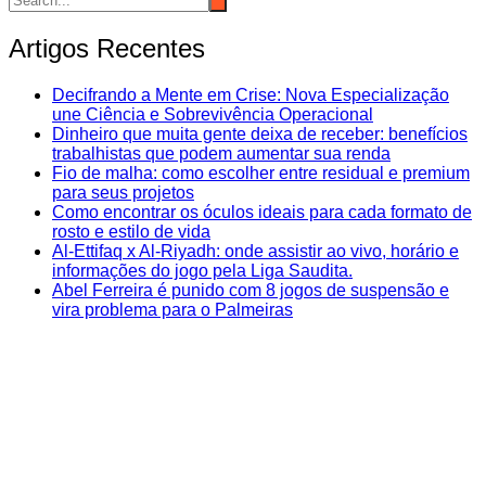
Artigos Recentes
Decifrando a Mente em Crise: Nova Especialização
une Ciência e Sobrevivência Operacional
Dinheiro que muita gente deixa de receber: benefícios
trabalhistas que podem aumentar sua renda
Fio de malha: como escolher entre residual e premium
para seus projetos
Como encontrar os óculos ideais para cada formato de
rosto e estilo de vida
Al-Ettifaq x Al-Riyadh: onde assistir ao vivo, horário e
informações do jogo pela Liga Saudita.
Abel Ferreira é punido com 8 jogos de suspensão e
vira problema para o Palmeiras