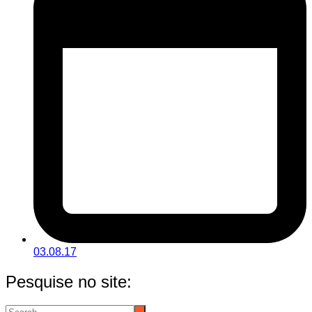
03.08.17
Pesquise no site: