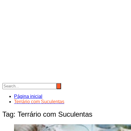
Página inicial
Terrário com Suculentas
Tag:
Terrário com Suculentas