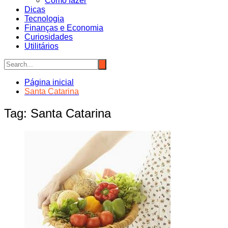
Como fazer
Dicas
Tecnologia
Finanças e Economia
Curiosidades
Utilitários
Página inicial
Santa Catarina
Tag:
Santa Catarina