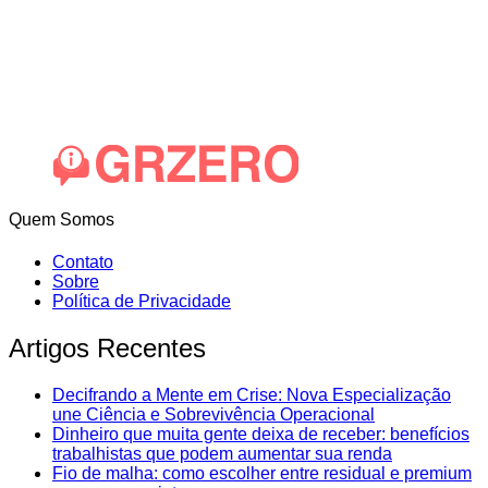
Quem Somos
Contato
Sobre
Política de Privacidade
Artigos Recentes
Decifrando a Mente em Crise: Nova Especialização
une Ciência e Sobrevivência Operacional
Dinheiro que muita gente deixa de receber: benefícios
trabalhistas que podem aumentar sua renda
Fio de malha: como escolher entre residual e premium