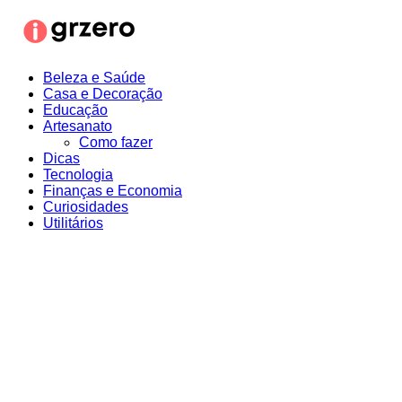
Ir
para
o
conteúdo
Beleza e Saúde
Casa e Decoração
Educação
Artesanato
Como fazer
Dicas
Tecnologia
Finanças e Economia
Curiosidades
Utilitários