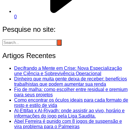
0
Pesquise no site:
Artigos Recentes
Decifrando a Mente em Crise: Nova Especialização
une Ciência e Sobrevivência Operacional
Dinheiro que muita gente deixa de receber: benefícios
trabalhistas que podem aumentar sua renda
Fio de malha: como escolher entre residual e premium
para seus projetos
Como encontrar os óculos ideais para cada formato de
rosto e estilo de vida
Al-Ettifaq x Al-Riyadh: onde assistir ao vivo, horário e
informações do jogo pela Liga Saudita.
Abel Ferreira é punido com 8 jogos de suspensão e
vira problema para o Palmeiras