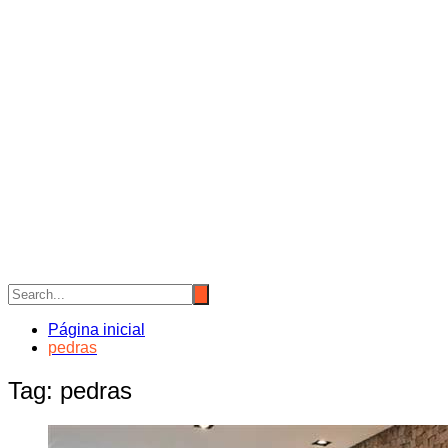
Página inicial
pedras
Tag:
pedras