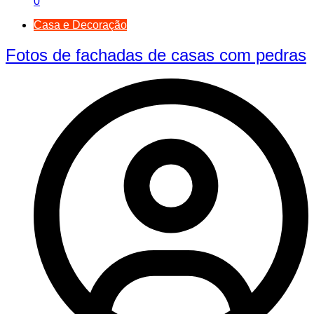
0
Casa e Decoração
Fotos de fachadas de casas com pedras