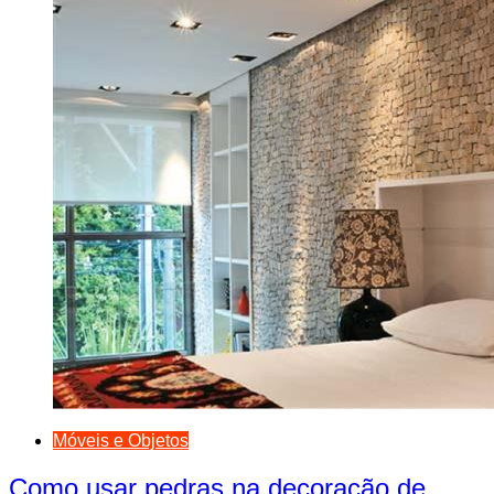
Móveis e Objetos
Como usar pedras na decoração de