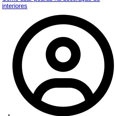
interiores