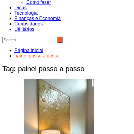
Como fazer
Dicas
Tecnologia
Finanças e Economia
Curiosidades
Utilitários
Página inicial
painel passo a passo
Tag:
painel passo a passo