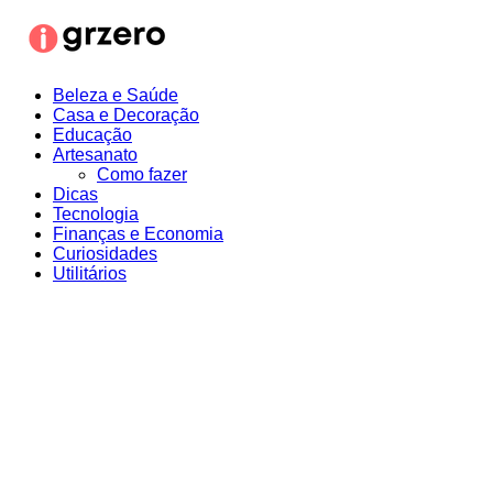
Ir
para
o
conteúdo
Beleza e Saúde
Casa e Decoração
Educação
Artesanato
Como fazer
Dicas
Tecnologia
Finanças e Economia
Curiosidades
Utilitários