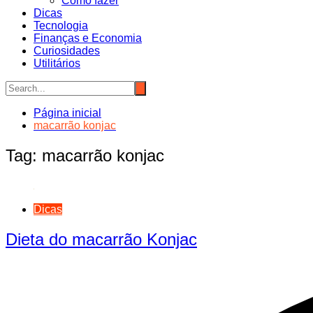
Como fazer
Dicas
Tecnologia
Finanças e Economia
Curiosidades
Utilitários
Página inicial
macarrão konjac
Tag:
macarrão konjac
Dicas
Dieta do macarrão Konjac