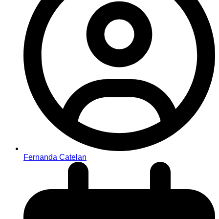
Fernanda Catelan