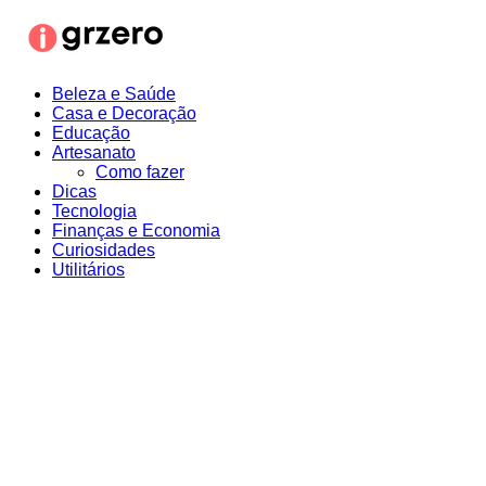
Ir
para
o
conteúdo
Beleza e Saúde
Casa e Decoração
Educação
Artesanato
Como fazer
Dicas
Tecnologia
Finanças e Economia
Curiosidades
Utilitários