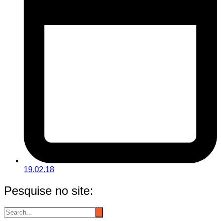
19.02.18
Pesquise no site: