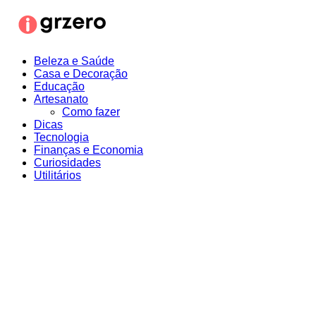
Ir
para
o
conteúdo
Beleza e Saúde
Casa e Decoração
Educação
Artesanato
Como fazer
Dicas
Tecnologia
Finanças e Economia
Curiosidades
Utilitários