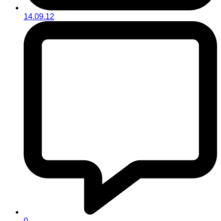
14.09.12
0