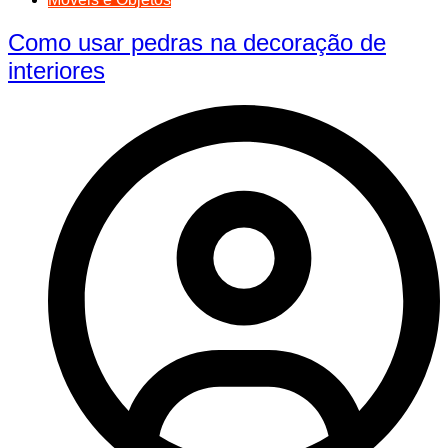
Como usar pedras na decoração de
interiores