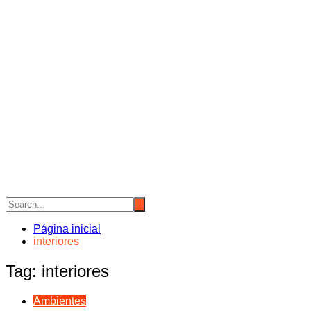
Página inicial
interiores
Tag:
interiores
Ambientes