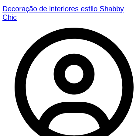
Decoração de interiores estilo Shabby
Chic