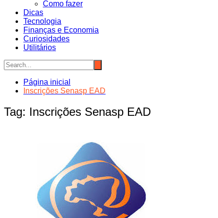
Como fazer
Dicas
Tecnologia
Finanças e Economia
Curiosidades
Utilitários
Página inicial
Inscrições Senasp EAD
Tag:
Inscrições Senasp EAD