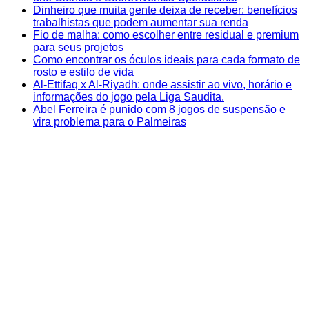
Dinheiro que muita gente deixa de receber: benefícios
trabalhistas que podem aumentar sua renda
Fio de malha: como escolher entre residual e premium
para seus projetos
Como encontrar os óculos ideais para cada formato de
rosto e estilo de vida
Al-Ettifaq x Al-Riyadh: onde assistir ao vivo, horário e
informações do jogo pela Liga Saudita.
Abel Ferreira é punido com 8 jogos de suspensão e
vira problema para o Palmeiras