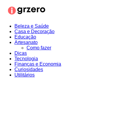
Ir
para
o
conteúdo
Beleza e Saúde
Casa e Decoração
Educação
Artesanato
Como fazer
Dicas
Tecnologia
Finanças e Economia
Curiosidades
Utilitários