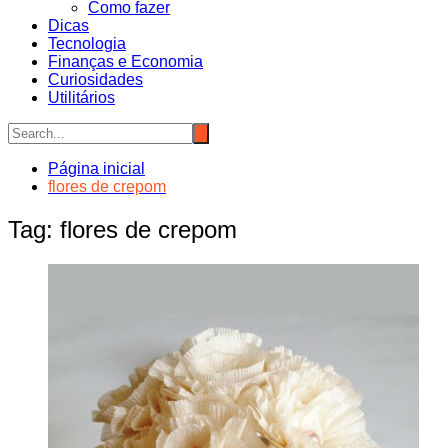
Como fazer
Dicas
Tecnologia
Finanças e Economia
Curiosidades
Utilitários
Página inicial
flores de crepom
Tag:
flores de crepom