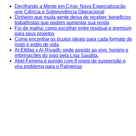
Decifrando a Mente em Crise: Nova Especialização
une Ciência e Sobrevivência Operacional
Dinheiro que muita gente deixa de receber: benefícios
trabalhistas que podem aumentar sua renda
Fio de malha: como escolher entre residual e premium
para seus projetos
Como encontrar os óculos ideais para cada formato de
rosto e estilo de vida
Al-Ettifaq x Al-Riyadh: onde assistir ao vivo, horário e
informações do jogo pela Liga Saudita.
Abel Ferreira é punido com 8 jogos de suspensão e
vira problema para o Palmeiras